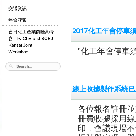
交通資訊
年會花絮
2017化工年會停車
台日化工產業前瞻高峰
會 (TwIChE and SCEJ
Kansai Joint
"化工年會停車
Workshop)
線上收據製作系統已
各位報名註冊並
冊費收據採用線
印，會議現場不