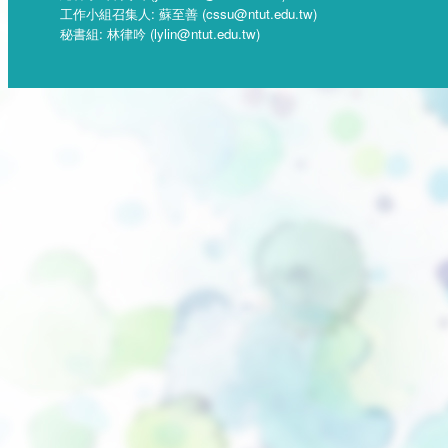
工作小組召集人: 蘇至善 (cssu@ntut.edu.tw)
秘書組: 林律吟 (lylin@ntut.edu.tw)