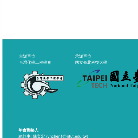
主辦單位
承辦單位
台灣化學工程學會
國立臺北科技大學
年會聯絡人
總幹事: 陳奕宏 (yhchen1@ntut.edu.tw)