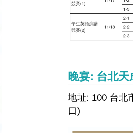
競賽(1)
1-3
2-1
學生英語演講
11/18
2-2
競賽(2)
2-3
​晚宴: 台
地址
: 100
台北
口
)