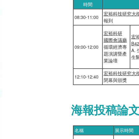
時間
宏裕科技研究大
08:30-11:00
報到
宏裕科研
宏
國際會議廳
B4
09:00-12:00
循環經濟專
A.
題演講暨產
生
業論壇
宏裕科技研究大
12:10-12:40
閉幕與頒獎
海報投稿論
名稱
展示時間