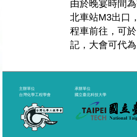
由於晚宴時間為
北車站
M3
出口
程車前往，可於
記，大會可代為
主辦單位
承辦單位
台灣化學工程學會
國立臺北科技大學