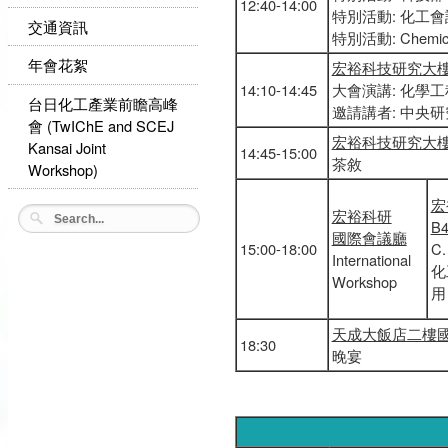
12:40-14:00
特別活動: 化工會
交通資訊
特別活動: Chemical
年會花絮
宏裕科技研究大
14:10-14:45
大會演講: 化學
台日化工產業前瞻高峰
邀請講者: 中央
會 (TwIChE and SCEJ
宏裕科技研究大樓
Kansai Joint
14:45-15:00
茶敘
Workshop)
宏
宏裕科研
B4
國際會議廳
15:00-18:00
C
International
化
Workshop
用
天成大飯店二樓
18:30
晚宴