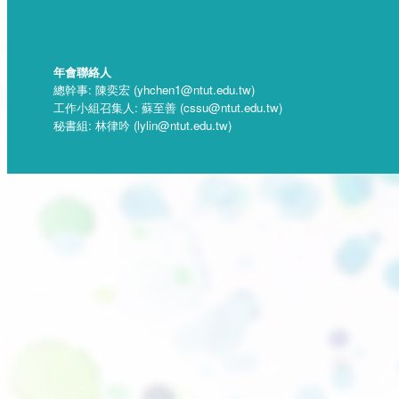
年會聯絡人
總幹事: 陳奕宏 (yhchen1@ntut.edu.tw)
工作小組召集人: 蘇至善 (cssu@ntut.edu.tw)
秘書組: 林律吟 (lylin@ntut.edu.tw)