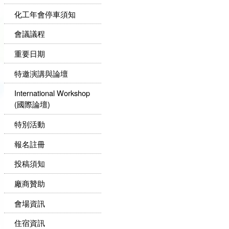
化工年會停車須知
會議議程
重要日期
特邀演講與論壇
International Workshop
(國際論壇)
特別活動
報名註冊
投稿須知
廠商贊助
會場資訊
住宿資訊