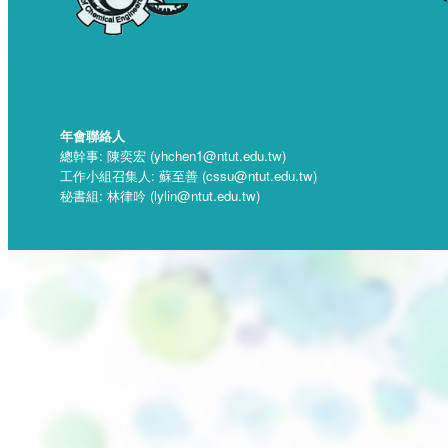
年會聯絡人
總幹事: 陳奕宏 (yhchen1@ntut.edu.tw)
工作小組召集人: 蘇至善 (cssu@ntut.edu.tw)
秘書組: 林律吟 (lylin@ntut.edu.tw)