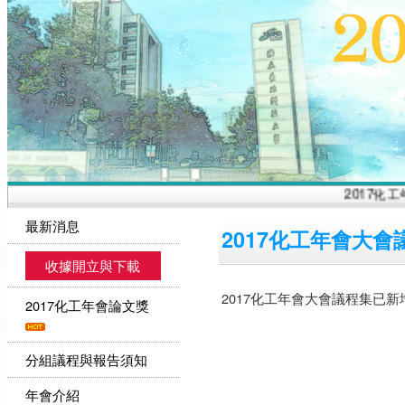
2017化工
最新消息
2017化工年會大
收據開立與下載
2017化工年會大會議程集已
2017化工年會論文獎
分組議程與報告須知
年會介紹