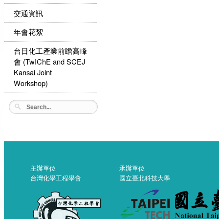
交通資訊
年會花絮
台日化工產業前瞻高峰
會 (TwIChE and SCEJ
Kansai Joint
Workshop)
主辦單位
承辦單位
台灣化學工程學會
國立臺北科技大學