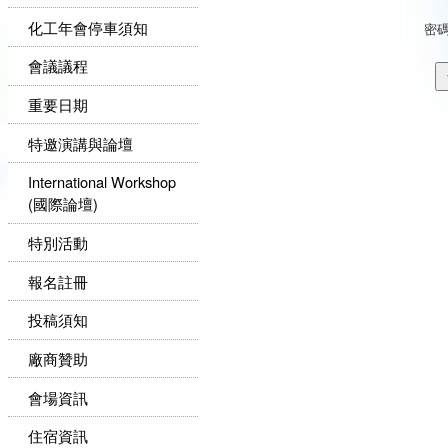
化工年會停車須知
密
會議議程
重要日期
特邀演講與論壇
International Workshop
(國際論壇)
特別活動
報名註冊
投稿須知
廠商贊助
會場資訊
住宿資訊