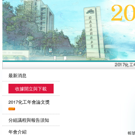
2017化工
最新消息
收據開立與下載
2017化工年會論文獎
分組議程與報告須知
年會介紹
帳號(