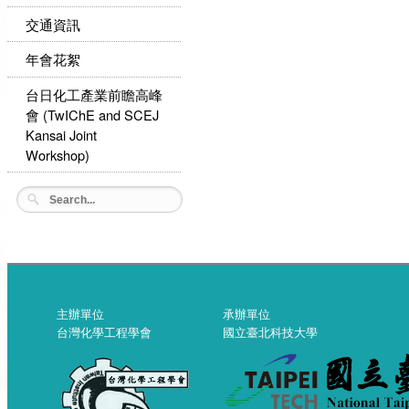
交通資訊
年會花絮
台日化工產業前瞻高峰
會 (TwIChE and SCEJ
Kansai Joint
Workshop)
主辦單位
承辦單位
台灣化學工程學會
國立臺北科技大學