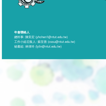
年會聯絡人
總幹事: 陳奕宏 (yhchen1@ntut.edu.tw)
工作小組召集人: 蘇至善 (cssu@ntut.edu.tw)
秘書組: 林律吟 (lylin@ntut.edu.tw)