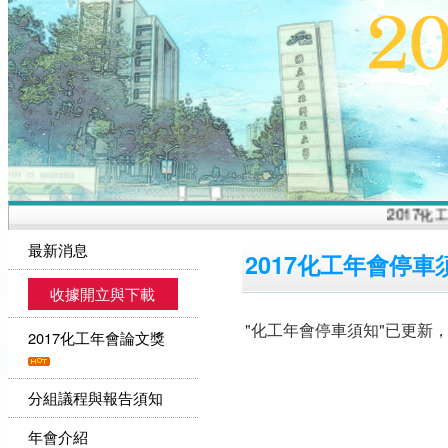
2017化工
最新消息
2017化工年會停
收據開立與下載
"化工年會停車須知"已更新
2017化工年會論文獎
分組議程與報告須知
年會介紹