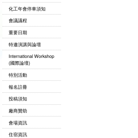
化工年會停車須知
會議議程
重要日期
特邀演講與論壇
International Workshop
(國際論壇)
特別活動
報名註冊
投稿須知
廠商贊助
會場資訊
住宿資訊