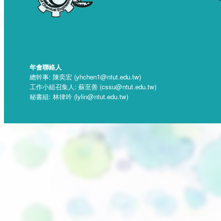
年會聯絡人
總幹事: 陳奕宏 (yhchen1@ntut.edu.tw)
工作小組召集人: 蘇至善 (cssu@ntut.edu.tw)
秘書組: 林律吟 (lylin@ntut.edu.tw)