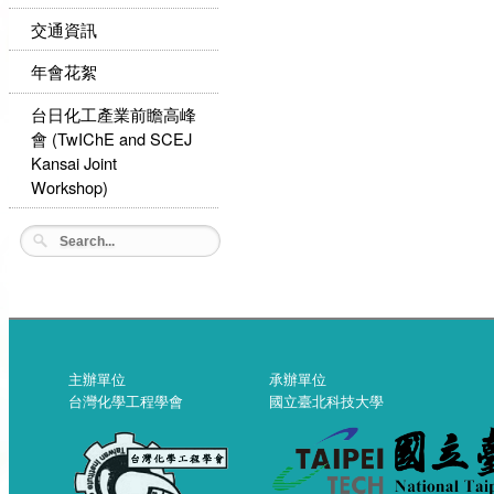
交通資訊
年會花絮
台日化工產業前瞻高峰
會 (TwIChE and SCEJ
Kansai Joint
Workshop)
主辦單位
承辦單位
台灣化學工程學會
國立臺北科技大學