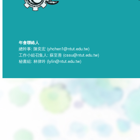
年會聯絡人
總幹事: 陳奕宏 (yhchen1@ntut.edu.tw)
工作小組召集人: 蘇至善 (cssu@ntut.edu.tw)
秘書組: 林律吟 (lylin@ntut.edu.tw)