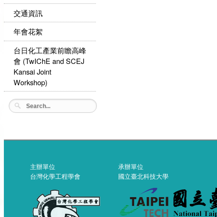
交通資訊
年會花絮
台日化工產業前瞻高峰
會 (TwIChE and SCEJ
Kansai Joint
Workshop)
主辦單位
承辦單位
台灣化學工程學會
國立臺北科技大學