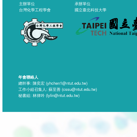
主辦單位
承辦單位
台灣化學工程學會
國立臺北科技大學
年會聯絡人
總幹事: 陳奕宏 (yhchen1@ntut.edu.tw)
工作小組召集人: 蘇至善 (cssu@ntut.edu.tw)
秘書組: 林律吟 (lylin@ntut.edu.tw)