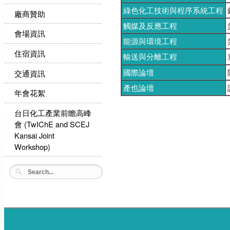
綠色化工技術與程序系統工程
廠商贊助
觸媒及反應工程
會場資訊
能源與環境工程
住宿資訊
輸送與分離工程
國際論壇
交通資訊
產也論壇
年會花絮
台日化工產業前瞻高峰
會 (TwIChE and SCEJ
Kansai Joint
Workshop)