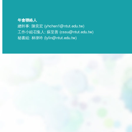
年會聯絡人
總幹事: 陳奕宏 (yhchen1@ntut.edu.tw)
工作小組召集人: 蘇至善 (cssu@ntut.edu.tw)
秘書組: 林律吟 (lylin@ntut.edu.tw)