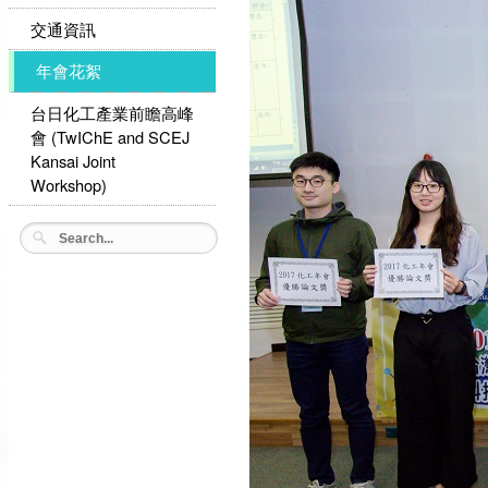
交通資訊
年會花絮
台日化工產業前瞻高峰
會 (TwIChE and SCEJ
Kansai Joint
Workshop)