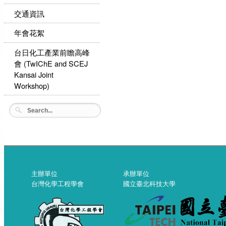
交通資訊
年會花絮
台日化工產業前瞻高峰
會 (TwIChE and SCEJ
Kansai Joint
Workshop)
主辦單位
承辦單位
台灣化學工程學會
國立臺北科技大學