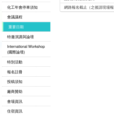
化工年會停車須知
網路報名截止（之後請現場報
會議議程
重要日期
特邀演講與論壇
International Workshop
(國際論壇)
特別活動
報名註冊
投稿須知
廠商贊助
會場資訊
住宿資訊