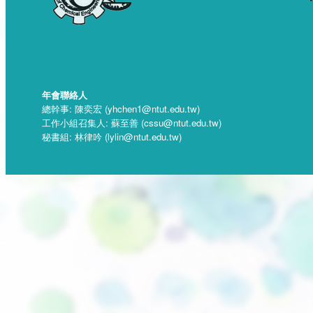
年會聯絡人
總幹事: 陳奕宏 (yhchen1@ntut.edu.tw)
工作小組召集人: 蘇至善 (cssu@ntut.edu.tw)
秘書組: 林律吟 (lylin@ntut.edu.tw)